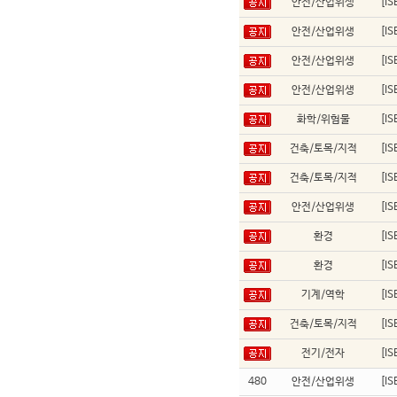
안전/산업위생
[I
안전/산업위생
[I
안전/산업위생
[I
안전/산업위생
[I
화학/위험물
[I
건축/토목/지적
[I
건축/토목/지적
[I
안전/산업위생
[I
환경
[I
환경
[I
기계/역학
[I
건축/토목/지적
[I
전기/전자
[I
480
안전/산업위생
[I