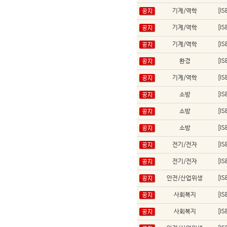
기계/역학
[I
기계/역학
[I
기계/역학
[I
환경
[I
기계/역학
[I
소방
[I
소방
[I
소방
[I
전기/전자
[I
전기/전자
[I
안전/산업위생
[I
사회복지
[I
사회복지
[I