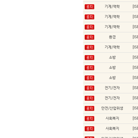
기계/역학
[I
기계/역학
[I
기계/역학
[I
환경
[I
기계/역학
[I
소방
[I
소방
[I
소방
[I
전기/전자
[I
전기/전자
[I
안전/산업위생
[I
사회복지
[I
사회복지
[I