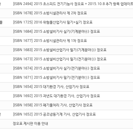
자
[ISBN 2494] 2015 초스피드 전기기능사 정오표 + 2015.10.8 추가 항목 업데이
[ISBN 1678] 2015 소방시설관리사 제 2차 정오표
물
[ISBN 1725] 2016 위험물산업기사 필기+실기 정오표
[ISBN 1684] 2015 소방설비기사 실기(기계분야④) 정오표
[ISBN 1677] 2015 소방시설관리사 제 1차 정오표
[ISBN 1683] 2015 소방설비산업기사 필기(기계분야③) 정오표
[ISBN 1673] 2015 소방설비산업기사 필기(전기분야③) 정오표
[ISBN 1674] 2015 소방설비기사 실기(전기분야④) 정오표
[ISBN 1671] 2015 소방설비기사 필기(전기분야①) 정오표
[ISBN 1654] 2015 대기환경 기사, 산업기사 정오표
[ISBN 1692] 2015 과년도 대기환경 기사, 산업기사 정오표
[ISBN 1658] 2015 폐기물처리 기사, 산업기사 정오표
학
[ISBN 1652] 2015 공조냉동기계 기사, 산업기사 정오표
정오표 게시판 이용 안내