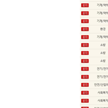
기계/역
기계/역
기계/역
환경
기계/역
소방
소방
소방
전기/전
전기/전
안전/산업
사회복
사회복