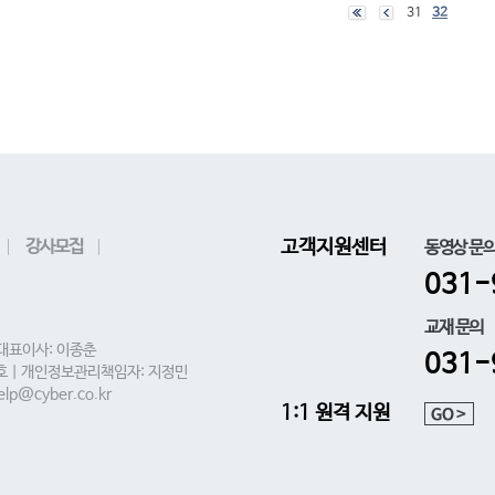
31
32
강사모집
고객지원센터
동영상 문
031-
교재 문의
 대표이사: 이종춘
031-
0호 | 개인정보관리책임자: 지정민
lp@cyber.co.kr
1:1 원격 지원