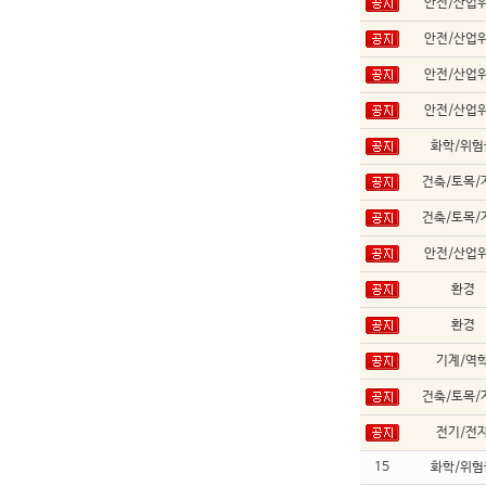
안전/산업
안전/산업
안전/산업
안전/산업
화학/위험
건축/토목/
건축/토목/
안전/산업
환경
환경
기계/역
건축/토목/
전기/전
15
화학/위험