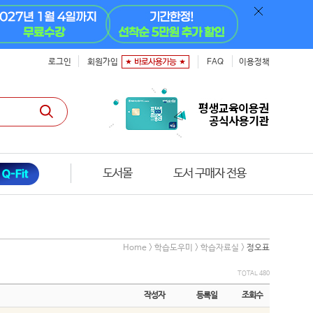
로그인
회원가입
FAQ
이용정책
도서몰
도서 구매자 전용
Home > 학습도우미 > 학습자료실 >
정오표
TOTAL 480
작성자
등록일
조회수