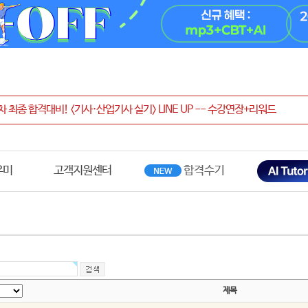
우미
고객지원센터
제목