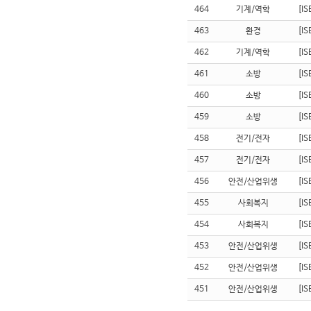
464
기계/역학
[I
463
환경
[I
462
기계/역학
[I
461
소방
[I
460
소방
[I
459
소방
[I
458
전기/전자
[I
457
전기/전자
[I
456
안전/산업위생
[I
455
사회복지
[I
454
사회복지
[I
453
안전/산업위생
[I
452
안전/산업위생
[I
451
안전/산업위생
[I