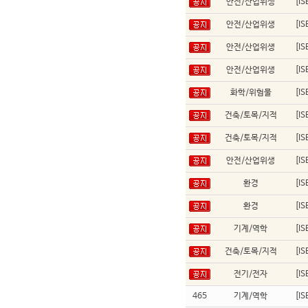
안전/산업위생
[I
안전/산업위생
[I
안전/산업위생
[I
안전/산업위생
[I
화학/위험물
[I
건축/토목/지적
[I
건축/토목/지적
[I
안전/산업위생
[I
환경
[I
환경
[I
기계/역학
[I
건축/토목/지적
[I
전기/전자
[I
465
기계/역학
[I