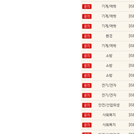
기계/역학
[I
기계/역학
[I
기계/역학
[I
환경
[I
기계/역학
[I
소방
[I
소방
[I
소방
[I
전기/전자
[I
전기/전자
[I
안전/산업위생
[I
사회복지
[I
사회복지
[I