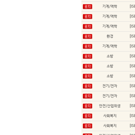
기계/역학
[I
기계/역학
[I
기계/역학
[I
환경
[I
기계/역학
[I
소방
[I
소방
[I
소방
[I
전기/전자
[I
전기/전자
[I
안전/산업위생
[I
사회복지
[I
사회복지
[I