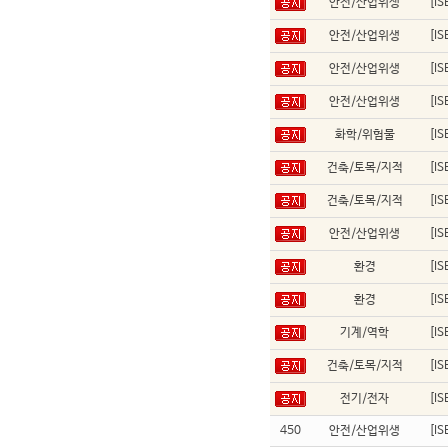
안전/산업위생
[I
안전/산업위생
[I
안전/산업위생
[I
안전/산업위생
[I
화학/위험물
[I
건축/토목/지적
[I
건축/토목/지적
[I
안전/산업위생
[I
환경
[I
환경
[I
기계/역학
[I
건축/토목/지적
[I
전기/전자
[I
450
안전/산업위생
[I