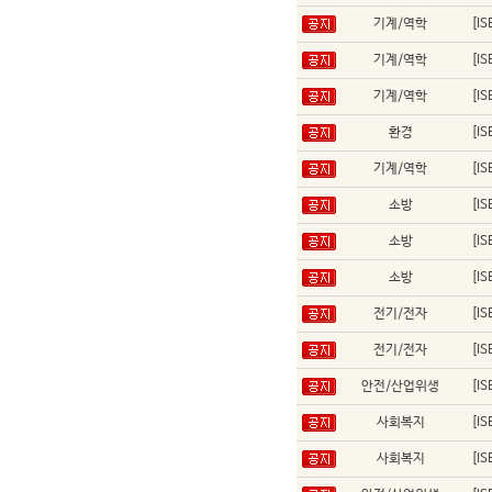
기계/역학
[I
기계/역학
[I
기계/역학
[I
환경
[I
기계/역학
[I
소방
[I
소방
[I
소방
[I
전기/전자
[I
전기/전자
[I
안전/산업위생
[I
사회복지
[I
사회복지
[I