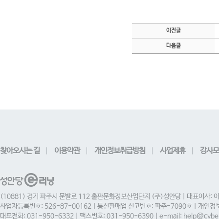
이전글
다음글
찾아오시는 길
이용약관
개인정보취급방침
사업제휴
강사모
(10881) 경기 파주시 문발로 112 출판문화정보산업단지 (주)성안당 | 대표이사: 
사업자등록번호: 526-87-00162 | 통신판매업 신고번호: 파주-7090호 | 개인
대표전화: 031-950-6332 | 팩스번호: 031-950-6390 | e-mail: help@cyber