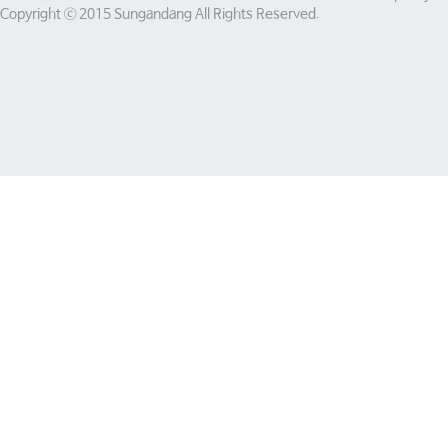
Copyright ⓒ 2015 Sungandang All Rights Reserved.