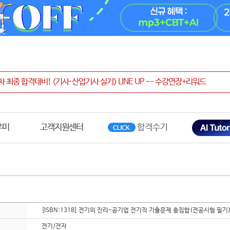
우미
고객지원센터
[ISBN:1318] 전기의 진리-공기업 전기직 기출문제 총집합(전공시험 필기
전기/전자