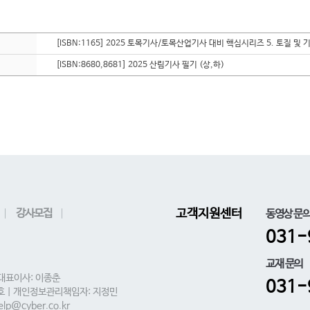
[ISBN:1165] 2025 토목기사/토목산업기사 대비 핵심시리즈 5. 토질 및 
[ISBN:8680,8681] 2025 산림기사 필기 (상,하)
강사모집
고객지원센터
동영상 문
031-
교재 문의
 대표이사: 이종춘
031-
0호 | 개인정보관리책임자: 지정민
lp@cyber.co.kr