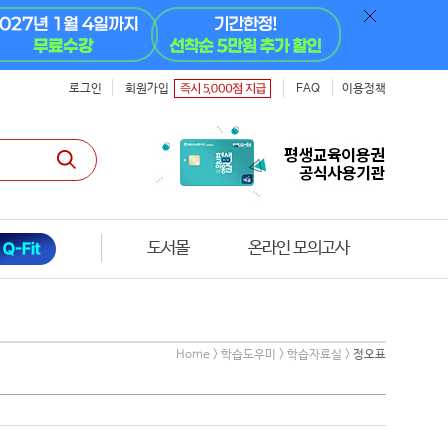
로그인
회원가입
FAQ
이용정책
도서몰
온라인 모의고사
Home > 학습도우미 > 학습자료실 >
정오표
)