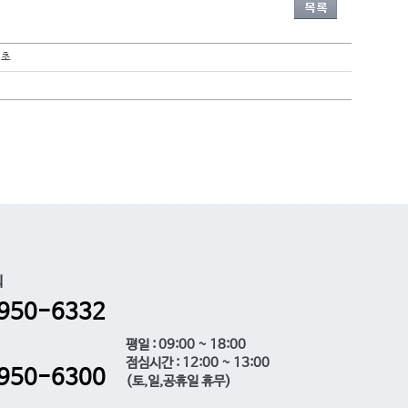
기초
의
950-6332
평일 : 09:00 ~ 18:00
점심시간 : 12:00 ~ 13:00
950-6300
(토,일,공휴일 휴무)