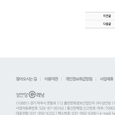
이전글
다음글
찾아오시는 길
이용약관
개인정보취급방침
사업제휴
(10881) 경기 파주시 문발로 112 출판문화정보산업단지 (주)성안당 |
사업자등록번호: 526-87-00162 | 통신판매업 신고번호: 파주-709
대표전화: 031-950-6332 | 팩스번호: 031-950-6390 | e-mail: he