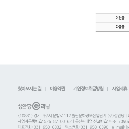
이전글
다음글
찾아오시는 길
이용약관
개인정보취급방침
사업제휴
(10881) 경기 파주시 문발로 112 출판문화정보산업단지 (주)성안당 |
사업자등록번호: 526-87-00162 | 통신판매업 신고번호: 파주-709
대표전화: 031-950-6332 | 팩스번호: 031-950-6390 | e-mail: he