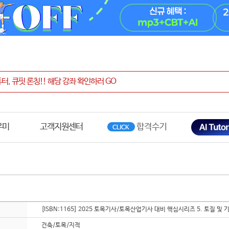
우미
고객지원센터
[ISBN:1165] 2025 토목기사/토목산업기사 대비 핵심시리즈 5. 토질 및 
건축/토목/지적