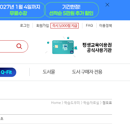
로그인
회원가입
FAQ
이용정책
도서몰
온라인 모의고사
Home > 학습도우미 > 학습자료실 >
정오표
기초