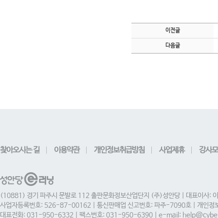
이전글
다음글
찾아오시는 길
이용약관
개인정보취급방침
사업제휴
강사모
(10881) 경기 파주시 문발로 112 출판문화정보산업단지 (주)성안당 | 대표이사: 
사업자등록번호: 526-87-00162 | 통신판매업 신고번호: 파주-7090호 | 개인
대표전화: 031-950-6332 | 팩스번호: 031-950-6390 | e-mail: help@cyber