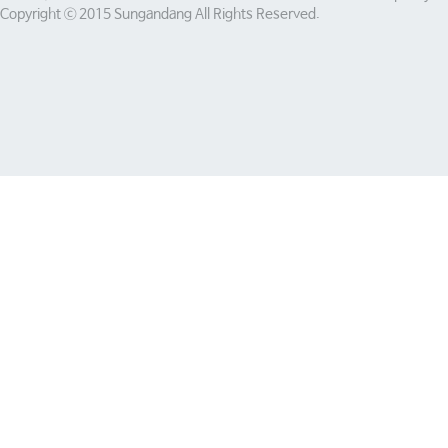
Copyright ⓒ 2015 Sungandang All Rights Reserved.