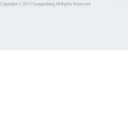
Copyright ⓒ 2015 Sungandang All Rights Reserved.