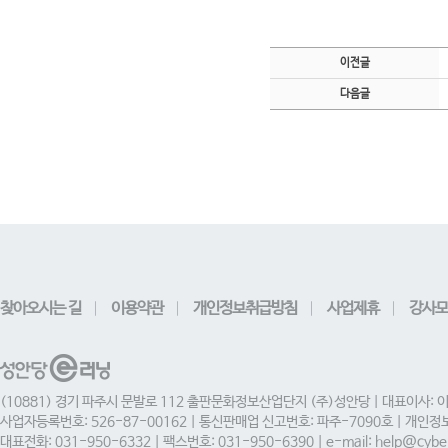
이전글
다음글
찾아오시는 길
이용약관
개인정보취급방침
사업제휴
강사모
(10881) 경기 파주시 문발로 112 출판문화정보산업단지 (주)성안당 | 대표이사: 
사업자등록번호: 526-87-00162 | 통신판매업 신고번호: 파주-7090호 | 개인
대표전화: 031-950-6332 | 팩스번호: 031-950-6390 | e-mail: help@cyber