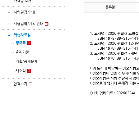
자격증 소개
등록일
시험일정 안내
시험임박/계획 안내
1. 교재명 : 2026 찐합격 소
학습자료실
ISBN : 978-89-315-141
정오표
2. 교재명 : 2026 찐합격 1
ISBN : 978-89-315-141
출제기준
3. 교재명 : 2026 찐합격 7
ISBN : 978-89-315-142
기출/공개문제
* 위 도서에 해당하는 정오사항으
새소식
* 정오사항이 있을 경우 수시로
* 정오사항은 시험 전날까지 업데
* 정오표에 없거나 문제가 되는 
합격수기
<*1차 업데이트 : 20260324>