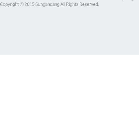
Copyright ⓒ 2015 Sungandang All Rights Reserved.