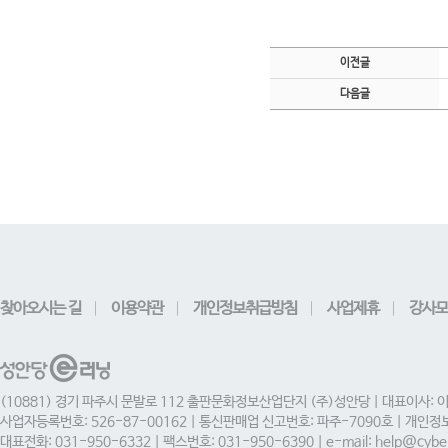
이전글
다음글
찾아오시는 길
이용약관
개인정보취급방침
사업제휴
강사모
(10881) 경기 파주시 문발로 112 출판문화정보산업단지 (주)성안당 | 대표이사: 
사업자등록번호: 526-87-00162 | 통신판매업 신고번호: 파주-7090호 | 개인
대표전화: 031-950-6332 | 팩스번호: 031-950-6390 | e-mail: help@cyber