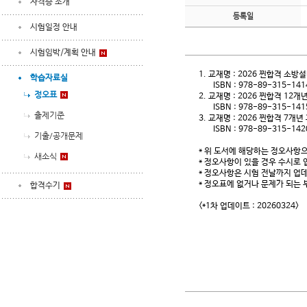
자격증 소개
등록일
시험일정 안내
시험임박/계획 안내
1. 교재명 : 2026 찐합격 소
학습자료실
ISBN : 978-89-315-141
정오표
2. 교재명 : 2026 찐합격 1
ISBN : 978-89-315-141
출제기준
3. 교재명 : 2026 찐합격 7
ISBN : 978-89-315-142
기출/공개문제
* 위 도서에 해당하는 정오사항으
새소식
* 정오사항이 있을 경우 수시로
* 정오사항은 시험 전날까지 업데
* 정오표에 없거나 문제가 되는 
합격수기
<*1차 업데이트 : 20260324>