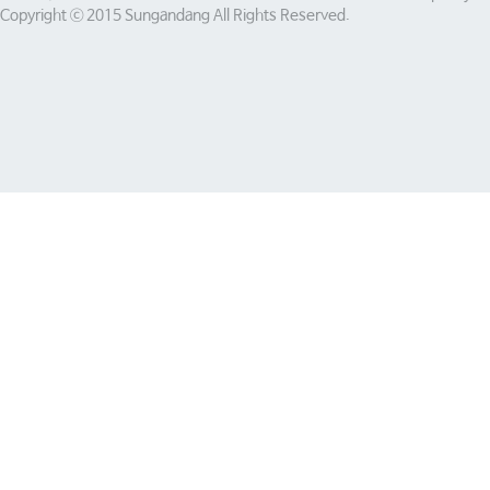
Copyright ⓒ 2015 Sungandang All Rights Reserved.