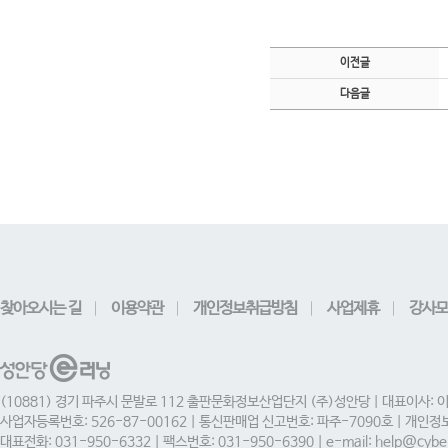
이전글
다음글
찾아오시는 길
이용약관
개인정보취급방침
사업제휴
강사모
(10881) 경기 파주시 문발로 112 출판문화정보산업단지 (주)성안당 | 대표이사: 
사업자등록번호: 526-87-00162 | 통신판매업 신고번호: 파주-7090호 | 개인
대표전화: 031-950-6332 | 팩스번호: 031-950-6390 | e-mail: help@cyber