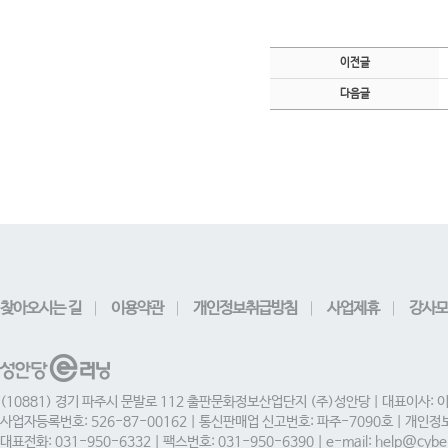
이전글
다음글
찾아오시는 길
이용약관
개인정보취급방침
사업제휴
강사모
(10881) 경기 파주시 문발로 112 출판문화정보산업단지 (주)성안당 | 대표이사: 
사업자등록번호: 526-87-00162 | 통신판매업 신고번호: 파주-7090호 | 개인
대표전화: 031-950-6332 | 팩스번호: 031-950-6390 | e-mail: help@cyber