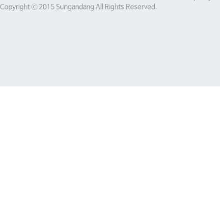
Copyright ⓒ 2015 Sungandang All Rights Reserved.