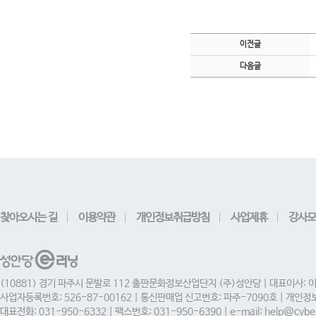
이전글
다음글
찾아오시는 길
이용약관
개인정보취급방침
사업제휴
강사모
(10881) 경기 파주시 문발로 112 출판문화정보산업단지 (주)성안당 | 대표이사: 
사업자등록번호: 526-87-00162 | 통신판매업 신고번호: 파주-7090호 | 개인
대표전화: 031-950-6332 | 팩스번호: 031-950-6390 | e-mail: help@cyber