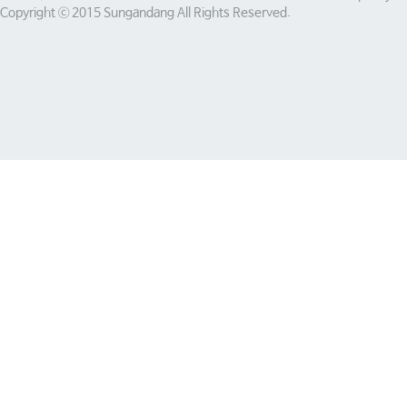
Copyright ⓒ 2015 Sungandang All Rights Reserved.