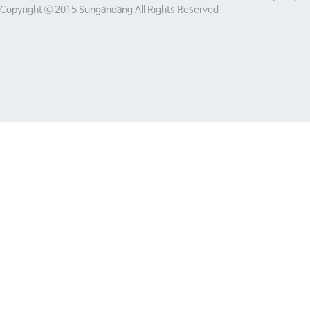
Copyright ⓒ 2015 Sungandang All Rights Reserved.