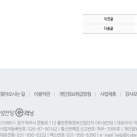
이전글
다음글
찾아오시는 길
이용약관
개인정보취급방침
사업제휴
강사모
(10881) 경기 파주시 문발로 112 출판문화정보산업단지 (주)성안당 | 대표이사: 
사업자등록번호: 526-87-00162 | 통신판매업 신고번호: 파주-7090호 | 개인
대표전화: 031-950-6332 | 팩스번호: 031-950-6390 | e-mail: help@cyber