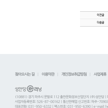
이전글
다음글
찾아오시는 길
이용약관
개인정보취급방침
사업제휴
(10881) 경기 파주시 문발로 112 출판문화정보산업단지 (주)성안당 |
사업자등록번호: 526-87-00162 | 통신판매업 신고번호: 파주-709
대표전화: 031-950-6332 | 팩스번호: 031-950-6390 | e-mail: he