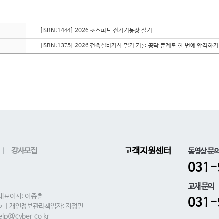
[ISBN:1444] 2026 초스피드 전기기능장 실기
[ISBN:1375] 2026 건축설비기사 필기 기출 공략 문제로 한 번에 합격하기
강사모집
고객지원센터
동영상 문
031-
교재 문의
 대표이사: 이종춘
031-
0호 | 개인정보관리책임자: 지정민
lp@cyber.co.kr