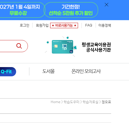
로그인
회원가입
FAQ
이용정책
도서몰
온라인 모의고사
Home > 학습도우미 > 학습자료실 >
정오표