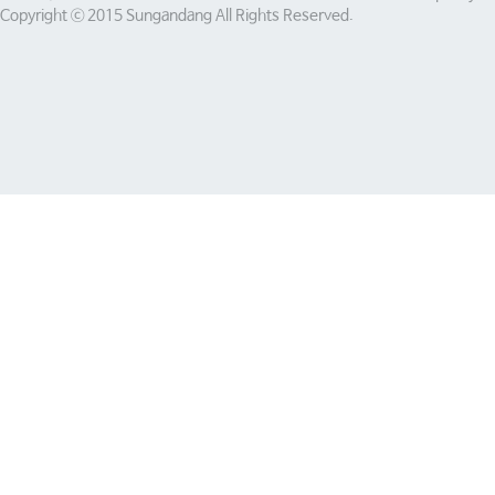
Copyright ⓒ 2015 Sungandang All Rights Reserved.