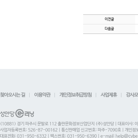
이전글
다음글
찾아오시는 길
이용약관
개인정보취급방침
사업제휴
강사모
(10881) 경기 파주시 문발로 112 출판문화정보산업단지 (주)성안당 | 대표이사: 
사업자등록번호: 526-87-00162 | 통신판매업 신고번호: 파주-7090호 | 개인
대표전화: 031-950-6332 | 팩스번호: 031-950-6390 | e-mail: help@cyber