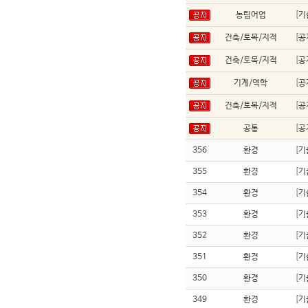
농림어업
[
기
건축/토목/지적
[
공
건축/토목/지적
[
공
기계/역학
[
공
건축/토목/지적
[
공
공통
[
공
356
환경
[
기
355
환경
[
기
354
환경
[
기
353
환경
[
기
352
환경
[
기
351
환경
[
기
350
환경
[
기
349
환경
[
기