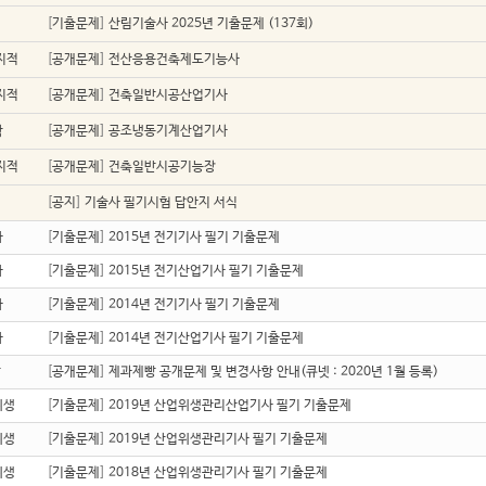
업
[
기출문제
]
산림기술사 2025년 기출문제 (137회)
지적
[
공개문제
]
전산응용건축제도기능사
지적
[
공개문제
]
건축일반시공산업기사
학
[
공개문제
]
공조냉동기계산업기사
지적
[
공개문제
]
건축일반시공기능장
[
공지
]
기술사 필기시험 답안지 서식
자
[
기출문제
]
2015년 전기기사 필기 기출문제
자
[
기출문제
]
2015년 전기산업기사 필기 기출문제
자
[
기출문제
]
2014년 전기기사 필기 기출문제
자
[
기출문제
]
2014년 전기산업기사 필기 기출문제
빵
[
공개문제
]
제과제빵 공개문제 및 변경사항 안내(큐넷 : 2020년 1월 등록)
위생
[
기출문제
]
2019년 산업위생관리산업기사 필기 기출문제
위생
[
기출문제
]
2019년 산업위생관리기사 필기 기출문제
위생
[
기출문제
]
2018년 산업위생관리기사 필기 기출문제