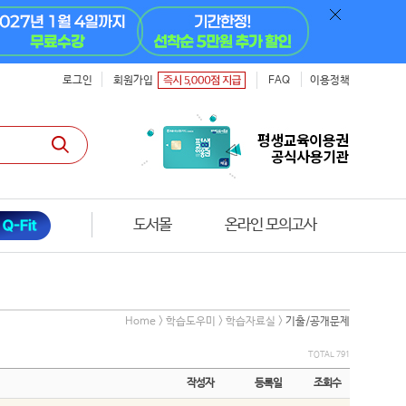
로그인
회원가입
FAQ
이용정책
도서몰
온라인 모의고사
Home > 학습도우미 > 학습자료실 >
기출/공개문제
TOTAL 791
작성자
등록일
조회수