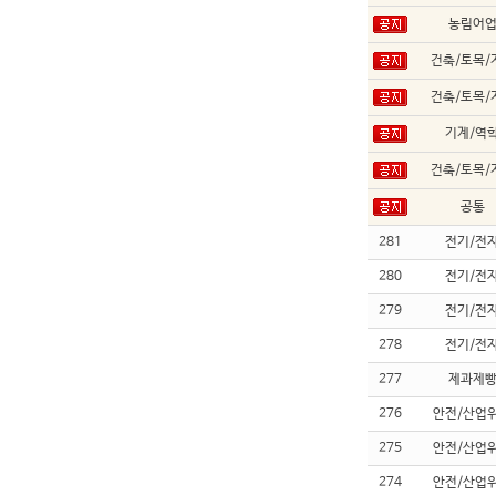
농림어
건축/토목/
건축/토목/
기계/역
건축/토목/
공통
281
전기/전
280
전기/전
279
전기/전
278
전기/전
277
제과제
276
안전/산업
275
안전/산업
274
안전/산업