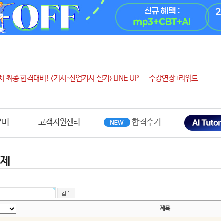
우미
고객지원센터
문제
제목