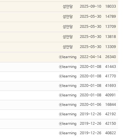
성안당
2025-09-10
18033
성안당
2025-05-30
14789
성안당
2025-05-30
13709
성안당
2025-05-30
13818
성안당
2025-05-30
13309
ⓔlearning
2022-04-14
26340
ⓔlearning
2020-01-08
41443
ⓔlearning
2020-01-08
41770
ⓔlearning
2020-01-08
41693
ⓔlearning
2020-01-08
40991
ⓔlearning
2020-01-06
16844
ⓔlearning
2019-12-26
42192
ⓔlearning
2019-12-26
42150
ⓔlearning
2019-12-26
40822