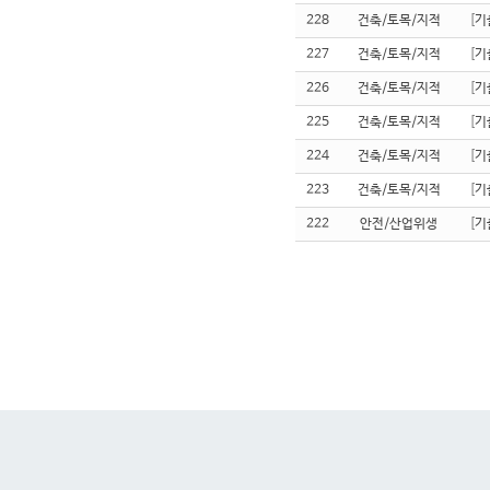
228
건축/토목/지적
[
기
227
건축/토목/지적
[
기
226
건축/토목/지적
[
기
225
건축/토목/지적
[
기
224
건축/토목/지적
[
기
223
건축/토목/지적
[
기
222
안전/산업위생
[
기