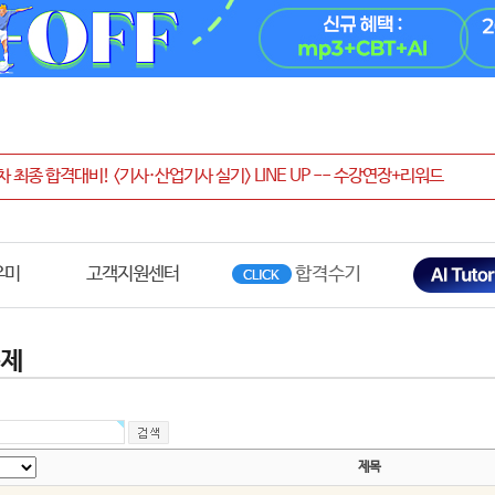
우미
고객지원센터
문제
제목