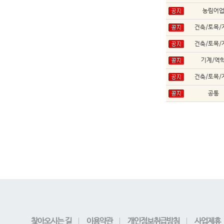
농림어
건축/토목/
건축/토목/
기계/역
건축/토목/
공통
찾아오시는 길
이용약관
개인정보취급방침
사업제휴