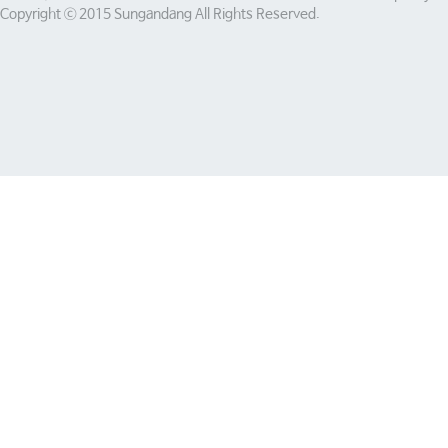
Copyright ⓒ 2015 Sungandang All Rights Reserved.