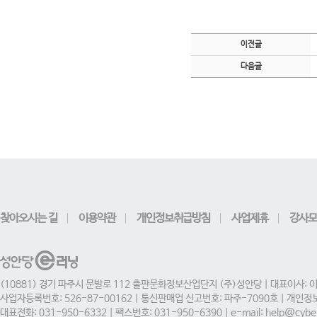
이전글
다음글
찾아오시는 길
이용약관
개인정보취급방침
사업제휴
강사모
(10881) 경기 파주시 문발로 112 출판문화정보산업단지 (주)성안당 | 대표이사: 
사업자등록번호: 526-87-00162 | 통신판매업 신고번호: 파주-7090호 | 개인
대표전화: 031-950-6332 | 팩스번호: 031-950-6390 | e-mail: help@cyber