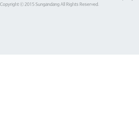
Copyright ⓒ 2015 Sungandang All Rights Reserved.