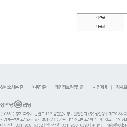
이전글
다음글
찾아오시는 길
이용약관
개인정보취급방침
사업제휴
강사모
(10881) 경기 파주시 문발로 112 출판문화정보산업단지 (주)성안당 | 대표이사: 
사업자등록번호: 526-87-00162 | 통신판매업 신고번호: 파주-7090호 | 개인
대표전화: 031-950-6332 | 팩스번호: 031-950-6390 | e-mail: help@cyber