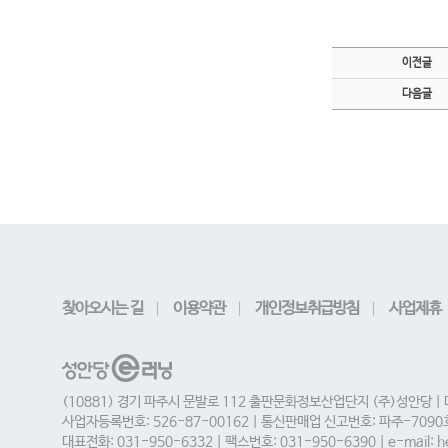
이전글
다음글
찾아오시는 길
이용약관
개인정보취급방침
사업제휴
(10881) 경기 파주시 문발로 112 출판문화정보산업단지 (주)성안당 |
사업자등록번호: 526-87-00162 | 통신판매업 신고번호: 파주-709
대표전화: 031-950-6332 | 팩스번호: 031-950-6390 | e-mail: he