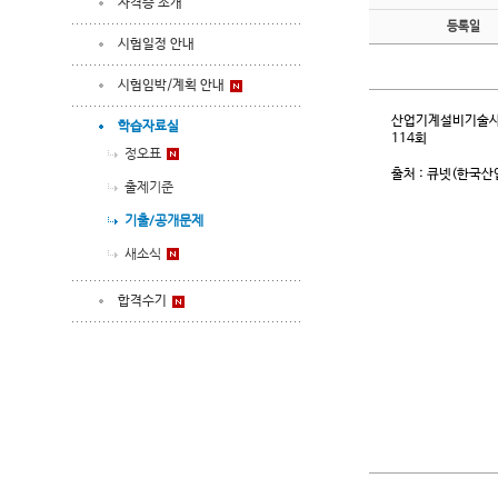
자격증 소개
등록일
시험일정 안내
시험임박/계획 안내
산업기계설비기술사 
학습자료실
114회
정오표
출처 : 큐넷(한국
출제기준
기출/공개문제
새소식
합격수기