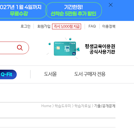
로그인
회원가입
FAQ
이용정책
도서몰
도서 구매자 전용
Home > 학습도우미 > 학습자료실 >
기출/공개문제