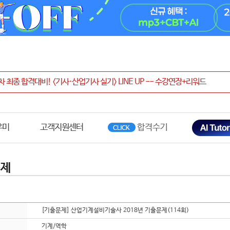
우미
고객지원센터
문제
[기출문제] 산업기계설비기술사 2018년 기출문제(114회)
기계/역학