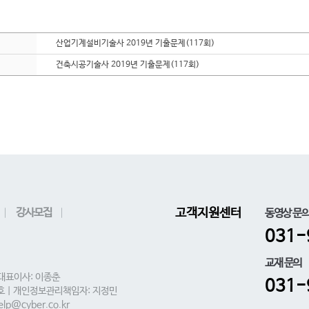
산업기계설비기술사 2019년 기출문제(117회)
건축시공기술사 2019년 기출문제(117회)
강사모집
고객지원센터
동영상 문
031-
교재 문의
 대표이사: 이종춘
031-
0호 | 개인정보관리책임자: 지정민
lp@cyber.co.kr