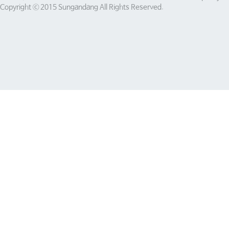
Copyright ⓒ 2015 Sungandang All Rights Reserved.