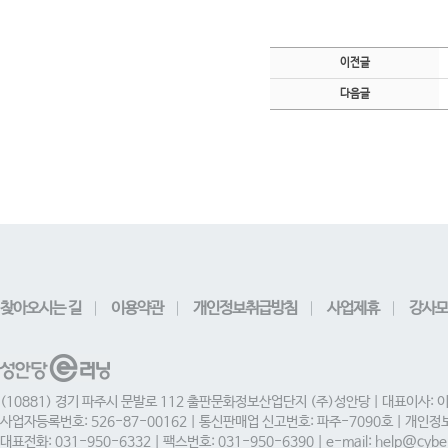
이전글
다음글
찾아오시는 길
이용약관
개인정보취급방침
사업제휴
강사모
(10881) 경기 파주시 문발로 112 출판문화정보산업단지 (주)성안당 | 대표이사: 
사업자등록번호: 526-87-00162 | 통신판매업 신고번호: 파주-7090호 | 개인
대표전화: 031-950-6332 | 팩스번호: 031-950-6390 | e-mail: help@cyber