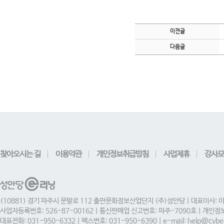
이전글
다음글
찾아오시는 길
이용약관
개인정보취급방침
사업제휴
강사모
(10881) 경기 파주시 문발로 112 출판문화정보산업단지 (주)성안당 | 대표이사: 
사업자등록번호: 526-87-00162 | 통신판매업 신고번호: 파주-7090호 | 개인
대표전화: 031-950-6332 | 팩스번호: 031-950-6390 | e-mail: help@cyber