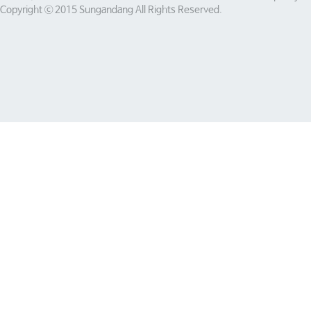
Copyright ⓒ 2015 Sungandang All Rights Reserved.