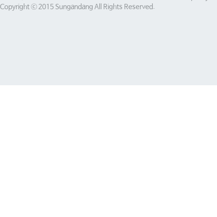
Copyright ⓒ 2015 Sungandang All Rights Reserved.