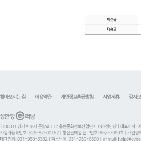
이전글
다음글
찾아오시는 길
이용약관
개인정보취급방침
사업제휴
강사모
(10881) 경기 파주시 문발로 112 출판문화정보산업단지 (주)성안당 | 대표이사: 
사업자등록번호: 526-87-00162 | 통신판매업 신고번호: 파주-7090호 | 개인
대표전화: 031-950-6332 | 팩스번호: 031-950-6390 | e-mail: help@cyber