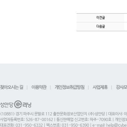
이전글
다음글
찾아오시는 길
이용약관
개인정보취급방침
사업제휴
강사모
(10881) 경기 파주시 문발로 112 출판문화정보산업단지 (주)성안당 | 대표이사: 
사업자등록번호: 526-87-00162 | 통신판매업 신고번호: 파주-7090호 | 개인
대표전화: 031-950-6332 | 팩스번호: 031-950-6390 | e-mail: help@cyber