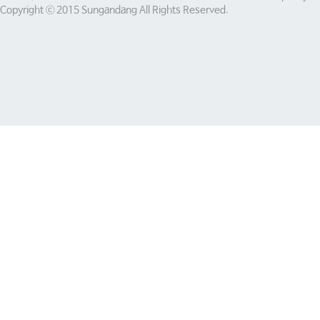
Copyright ⓒ 2015 Sungandang All Rights Reserved.