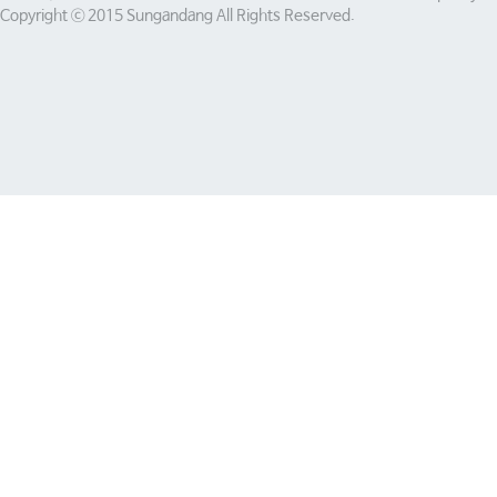
Copyright ⓒ 2015 Sungandang All Rights Reserved.