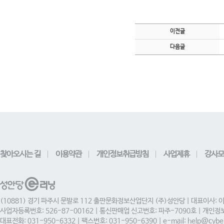
이전글
다음글
찾아오시는 길
이용약관
개인정보취급방침
사업제휴
강사모
(10881) 경기 파주시 문발로 112 출판문화정보산업단지 (주)성안당 | 대표이사: 
사업자등록번호: 526-87-00162 | 통신판매업 신고번호: 파주-7090호 | 개인
대표전화: 031-950-6332 | 팩스번호: 031-950-6390 | e-mail: help@cyber