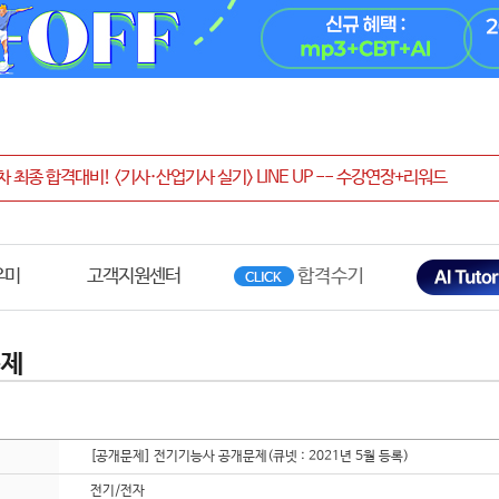
우미
고객지원센터
문제
[공개문제] 전기기능사 공개문제(큐넷 : 2021년 5월 등록)
전기/전자