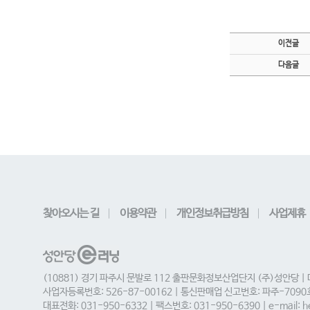
이전글
다음글
찾아오시는 길
이용약관
개인정보취급방침
사업제휴
(10881) 경기 파주시 문발로 112 출판문화정보산업단지 (주)성안당 |
사업자등록번호: 526-87-00162 | 통신판매업 신고번호: 파주-709
대표전화: 031-950-6332 | 팩스번호: 031-950-6390 | e-mail: he