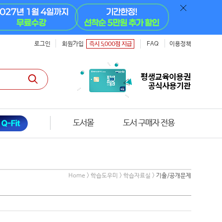
로그인
회원가입
FAQ
이용정책
도서몰
도서 구매자 전용
Home > 학습도우미 > 학습자료실 >
기출/공개문제