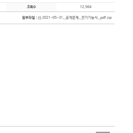
12,564
조회수
첨부파일 :
2021-05-31,_공개문제,_전기기능사,_pdf.zip