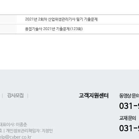
2021년 2회차 산업위생관리기사 필기 기출문제
용접기술사 2021년 기출문제(123회)
강사모집
고객지원센터
동영상 문
031-
교재 문의
 대표이사: 이종춘
031-
0호 | 개인정보관리책임자: 지정민
lp@cyber.co.kr