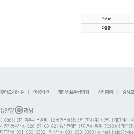
이전글
다음글
찾아오시는 길
이용약관
개인정보취급방침
사업제휴
강사모
(10881) 경기 파주시 문발로 112 출판문화정보산업단지 (주)성안당 | 대표이사: 
사업자등록번호: 526-87-00162 | 통신판매업 신고번호: 파주-7090호 | 개인
대표전화: 031-950-6332 | 팩스번호: 031-950-6390 | e-mail: help@cyber