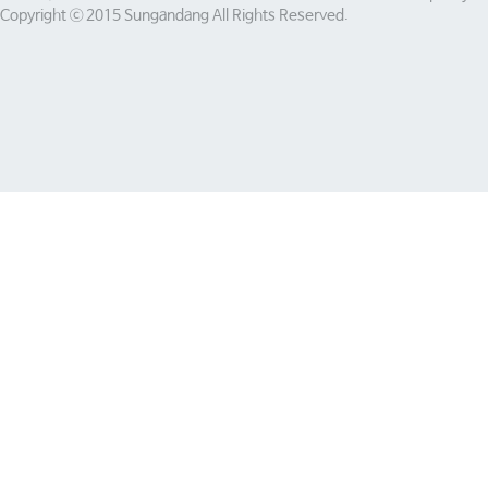
Copyright ⓒ 2015 Sungandang All Rights Reserved.