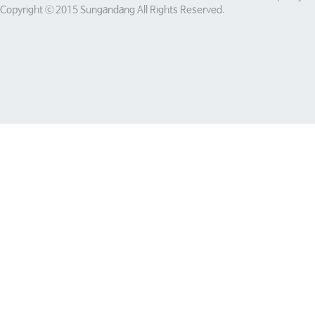
Copyright ⓒ 2015 Sungandang All Rights Reserved.