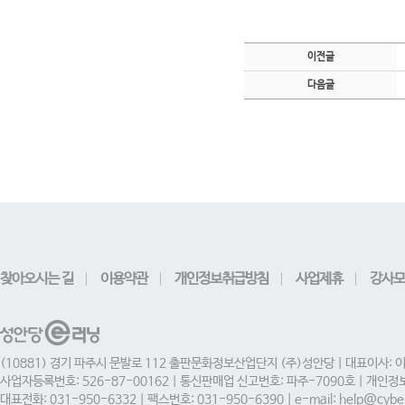
이전글
다음글
찾아오시는 길
이용약관
개인정보취급방침
사업제휴
강사모
(10881) 경기 파주시 문발로 112 출판문화정보산업단지 (주)성안당 | 대표이사: 
사업자등록번호: 526-87-00162 | 통신판매업 신고번호: 파주-7090호 | 개인
대표전화: 031-950-6332 | 팩스번호: 031-950-6390 | e-mail: help@cyber