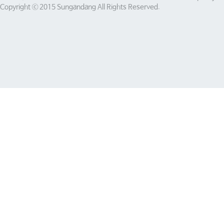
Copyright ⓒ 2015 Sungandang All Rights Reserved.