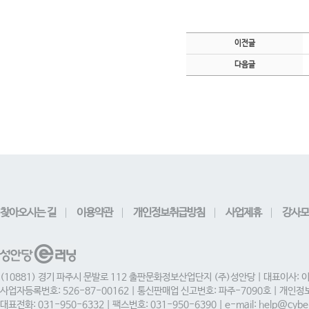
이전글
다음글
찾아오시는 길
이용약관
개인정보취급방침
사업제휴
강사모
(10881) 경기 파주시 문발로 112 출판문화정보산업단지 (주)성안당 | 대표이사: 
사업자등록번호: 526-87-00162 | 통신판매업 신고번호: 파주-7090호 | 개인
대표전화: 031-950-6332 | 팩스번호: 031-950-6390 | e-mail: help@cyber