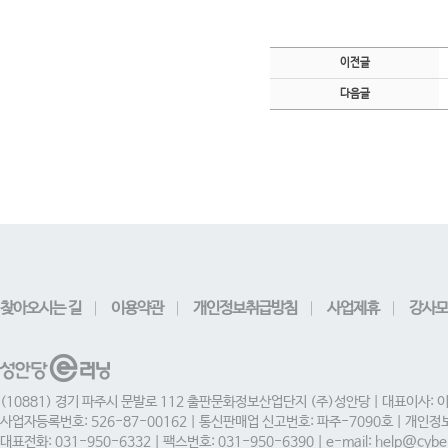
이전글
다음글
찾아오시는 길
이용약관
개인정보취급방침
사업제휴
강사모
(10881) 경기 파주시 문발로 112 출판문화정보산업단지 (주)성안당 | 대표이사: 
사업자등록번호: 526-87-00162 | 통신판매업 신고번호: 파주-7090호 | 개인
대표전화: 031-950-6332 | 팩스번호: 031-950-6390 | e-mail: help@cyber