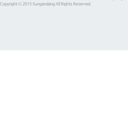
Copyright ⓒ 2015 Sungandang All Rights Reserved.