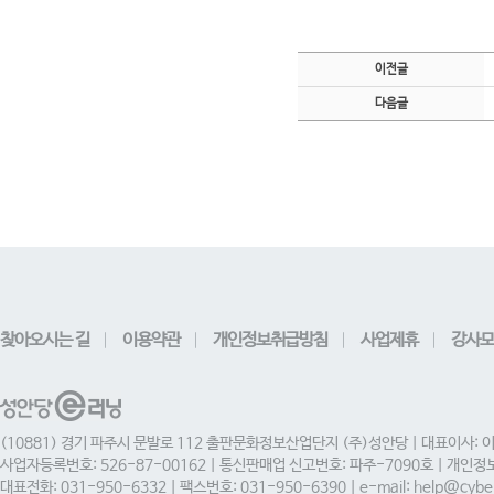
이전글
다음글
찾아오시는 길
이용약관
개인정보취급방침
사업제휴
강사모
(10881) 경기 파주시 문발로 112 출판문화정보산업단지 (주)성안당 | 대표이사: 
사업자등록번호: 526-87-00162 | 통신판매업 신고번호: 파주-7090호 | 개인
대표전화: 031-950-6332 | 팩스번호: 031-950-6390 | e-mail: help@cyber