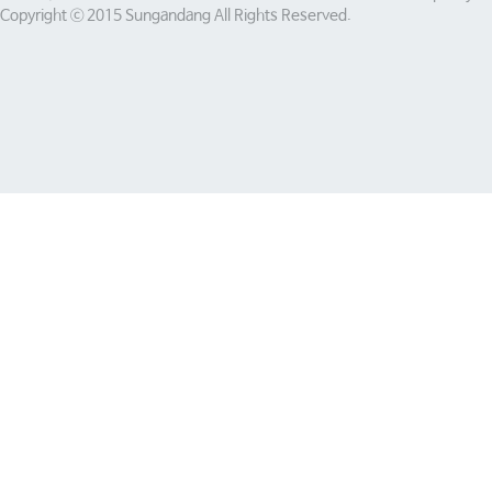
Copyright ⓒ 2015 Sungandang All Rights Reserved.