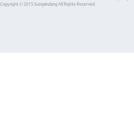
Copyright ⓒ 2015 Sungandang All Rights Reserved.