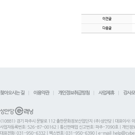
이전글
다음글
찾아오시는 길
이용약관
개인정보취급방침
사업제휴
강사모
(10881) 경기 파주시 문발로 112 출판문화정보산업단지 (주)성안당 | 대표이사: 
사업자등록번호: 526-87-00162 | 통신판매업 신고번호: 파주-7090호 | 개인
대표전화: 031-950-6332 | 팩스번호: 031-950-6390 | e-mail: help@cyber