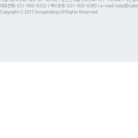
대표전화: 031-950-6332 | 팩스번호: 031-950-6390 | e-mail: help@cyber
Copyright ⓒ 2015 Sungandang All Rights Reserved.