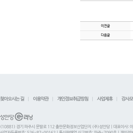
이전글
다음글
찾아오시는 길
이용약관
개인정보취급방침
사업제휴
강사모
(10881) 경기 파주시 문발로 112 출판문화정보산업단지 (주)성안당 | 대표이사: 
사업자등록번호: 526-87-00162 | 통신판매업 신고번호: 파주-7090호 | 개인