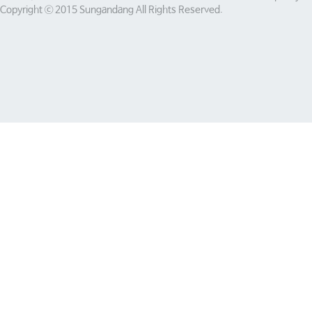
Copyright ⓒ 2015 Sungandang All Rights Reserved.