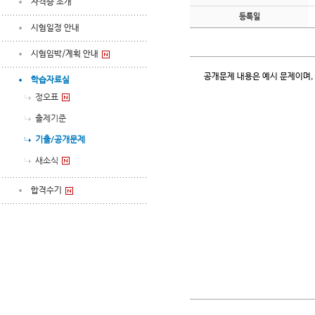
자격증 소개
등록일
시험일정 안내
시험임박/계획 안내
공개문제 내용은 예시 문제이며,
학습자료실
정오표
출제기준
기출/공개문제
새소식
합격수기