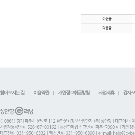
이전글
다음글
찾아오시는 길
이용약관
개인정보취급방침
사업제휴
강사모
(10881) 경기 파주시 문발로 112 출판문화정보산업단지 (주)성안당 | 대표이사: 
사업자등록번호: 526-87-00162 | 통신판매업 신고번호: 파주-7090호 | 개인
대표전화: 031-950-6332 | 팩스번호: 031-950-6390 | e-mail: help@cyber