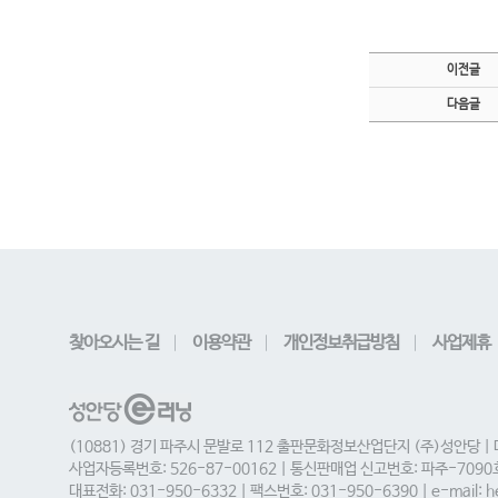
이전글
다음글
찾아오시는 길
이용약관
개인정보취급방침
사업제휴
(10881) 경기 파주시 문발로 112 출판문화정보산업단지 (주)성안당 |
사업자등록번호: 526-87-00162 | 통신판매업 신고번호: 파주-709
대표전화: 031-950-6332 | 팩스번호: 031-950-6390 | e-mail: he