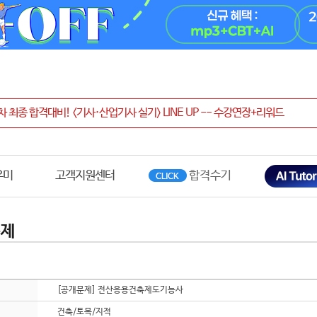
우미
고객지원센터
문제
[공개문제] 전산응용건축제도기능사
건축/토목/지적