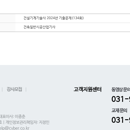
건설기계기술사 2024년 기출문제(134회)
건축일반시공산업기사
강사모집
고객지원센터
동영상 문
031-
교재 문의
 대표이사: 이종춘
031-
0호 | 개인정보관리책임자: 지정민
lp@cyber.co.kr