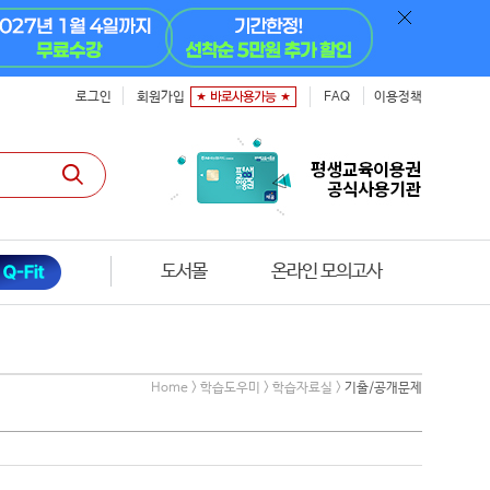
로그인
회원가입
FAQ
이용정책
도서몰
온라인 모의고사
Home > 학습도우미 > 학습자료실 >
기출/공개문제