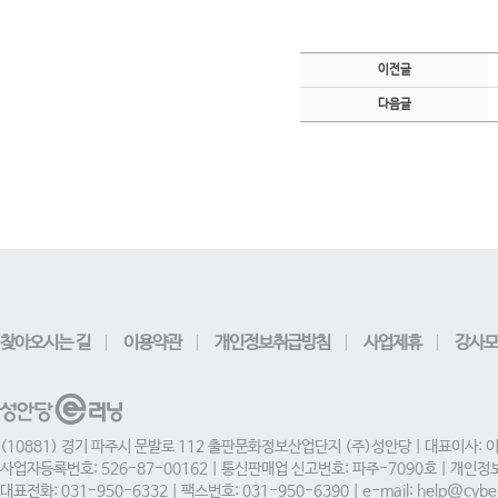
이전글
다음글
찾아오시는 길
이용약관
개인정보취급방침
사업제휴
강사모
(10881) 경기 파주시 문발로 112 출판문화정보산업단지 (주)성안당 | 대표이사: 
사업자등록번호: 526-87-00162 | 통신판매업 신고번호: 파주-7090호 | 개인
대표전화: 031-950-6332 | 팩스번호: 031-950-6390 | e-mail: help@cyber