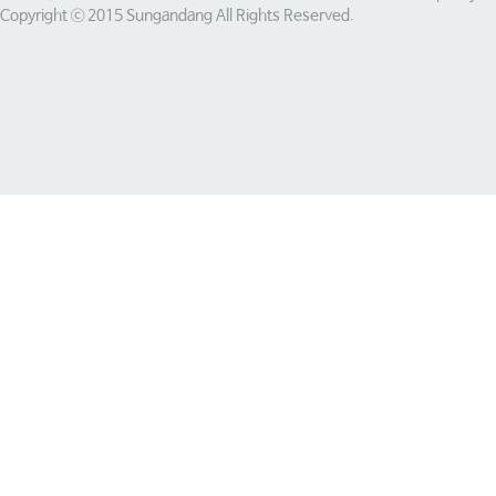
Copyright ⓒ 2015 Sungandang All Rights Reserved.