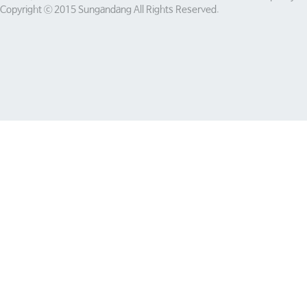
Copyright ⓒ 2015 Sungandang All Rights Reserved.