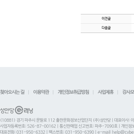
이전글
다음글
찾아오시는 길
이용약관
개인정보취급방침
사업제휴
강사모
(10881) 경기 파주시 문발로 112 출판문화정보산업단지 (주)성안당 | 대표이사: 
사업자등록번호: 526-87-00162 | 통신판매업 신고번호: 파주-7090호 | 개인
대표전화: 031-950-6332 | 팩스번호: 031-950-6390 | e-mail: help@cyber