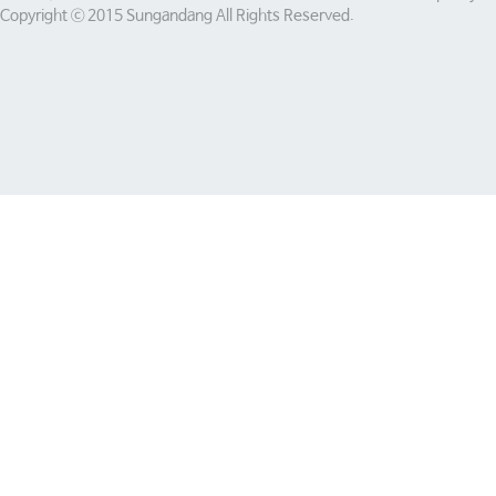
Copyright ⓒ 2015 Sungandang All Rights Reserved.