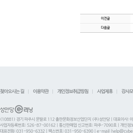
이전글
다음글
찾아오시는 길
이용약관
개인정보취급방침
사업제휴
강사모
(10881) 경기 파주시 문발로 112 출판문화정보산업단지 (주)성안당 | 대표이사: 
사업자등록번호: 526-87-00162 | 통신판매업 신고번호: 파주-7090호 | 개인
대표전화: 031-950-6332 | 팩스번호: 031-950-6390 | e-mail: help@cyber