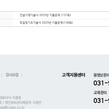
건설기계기술사 2025년 기출문제 (137회)
토질및기초기술사 2025년 기출문제(136회)
강사모집
고객지원센터
동영상 문
031-
교재 문의
 대표이사: 이종춘
031-
0호 | 개인정보관리책임자: 지정민
lp@cyber.co.kr