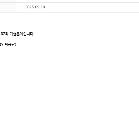
2025.09.10
137회
기출문제입니다.
업인력공단)