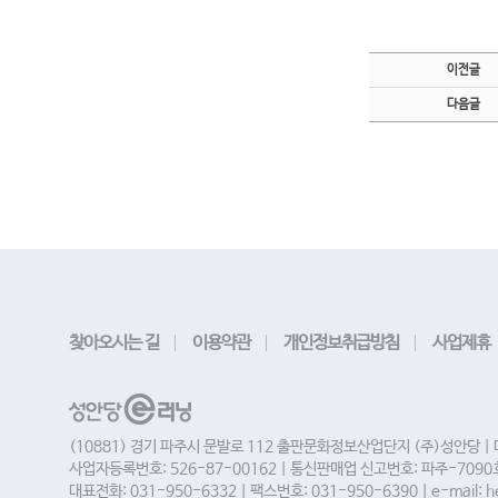
이전글
다음글
찾아오시는 길
이용약관
개인정보취급방침
사업제휴
(10881) 경기 파주시 문발로 112 출판문화정보산업단지 (주)성안당 |
사업자등록번호: 526-87-00162 | 통신판매업 신고번호: 파주-709
대표전화: 031-950-6332 | 팩스번호: 031-950-6390 | e-mail: he