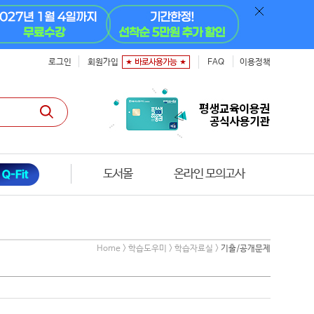
로그인
회원가입
FAQ
이용정책
도서몰
온라인 모의고사
Home > 학습도우미 > 학습자료실 >
기출/공개문제