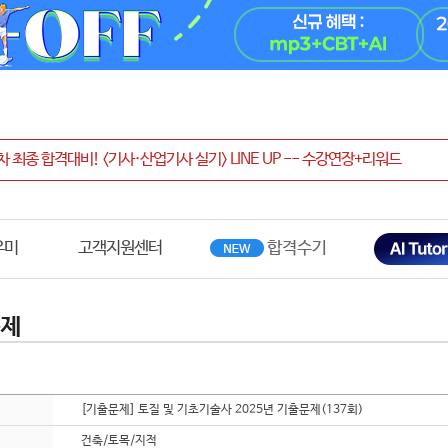
우미
고객지원센터
문제
[기출문제] 토질 및 기초기술사 2025년 기출문제(137회)
건축/토목/지적