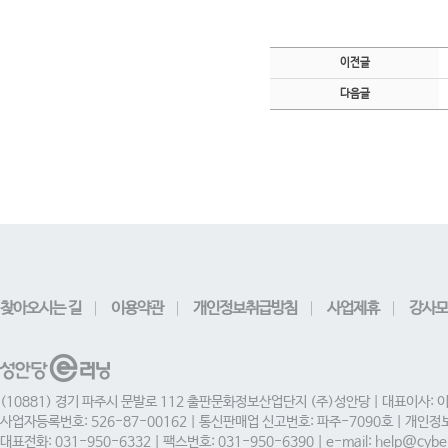
이전글
다음글
찾아오시는 길
이용약관
개인정보취급방침
사업제휴
강사모
(10881) 경기 파주시 문발로 112 출판문화정보산업단지 (주)성안당 | 대표이사: 
사업자등록번호: 526-87-00162 | 통신판매업 신고번호: 파주-7090호 | 개인
대표전화: 031-950-6332 | 팩스번호: 031-950-6390 | e-mail: help@cyber