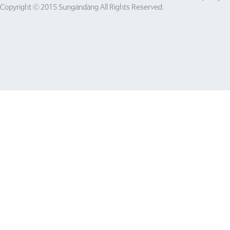
Copyright ⓒ 2015 Sungandang All Rights Reserved.