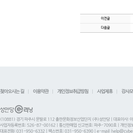
이전글
다음글
찾아오시는 길
이용약관
개인정보취급방침
사업제휴
강사모
(10881) 경기 파주시 문발로 112 출판문화정보산업단지 (주)성안당 | 대표이사: 
사업자등록번호: 526-87-00162 | 통신판매업 신고번호: 파주-7090호 | 개인
대표전화: 031-950-6332 | 팩스번호: 031-950-6390 | e-mail: help@cyber