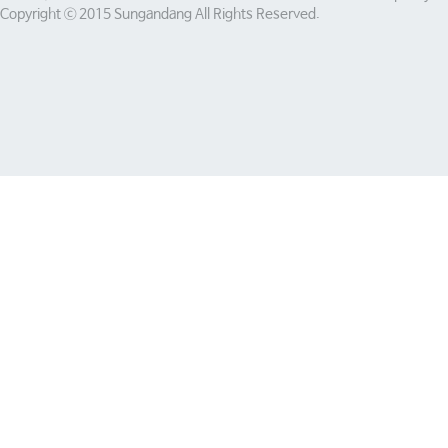
Copyright ⓒ 2015 Sungandang All Rights Reserved.