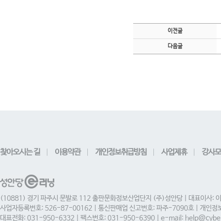
이전글
다음글
찾아오시는 길
이용약관
개인정보취급방침
사업제휴
강사모
(10881) 경기 파주시 문발로 112 출판문화정보산업단지 (주)성안당 | 대표이사: 
사업자등록번호: 526-87-00162 | 통신판매업 신고번호: 파주-7090호 | 개인
대표전화: 031-950-6332 | 팩스번호: 031-950-6390 | e-mail: help@cyber