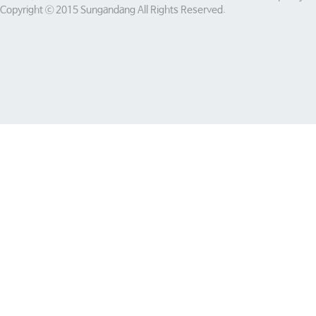
Copyright ⓒ 2015 Sungandang All Rights Reserved.