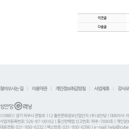
이전글
다음글
찾아오시는 길
이용약관
개인정보취급방침
사업제휴
강사모
(10881) 경기 파주시 문발로 112 출판문화정보산업단지 (주)성안당 | 대표이사: 
사업자등록번호: 526-87-00162 | 통신판매업 신고번호: 파주-7090호 | 개인
대표전화: 031-950-6332 | 팩스번호: 031-950-6390 | e-mail: help@cyber