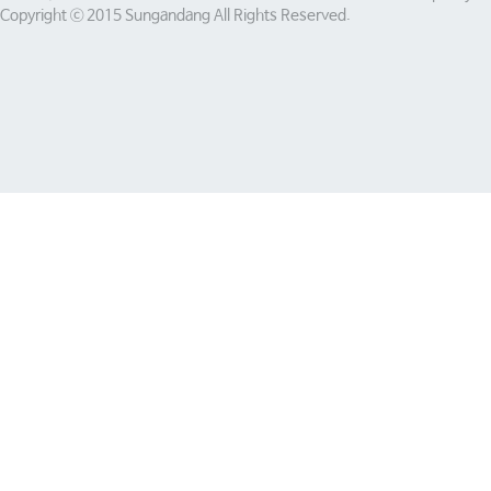
Copyright ⓒ 2015 Sungandang All Rights Reserved.