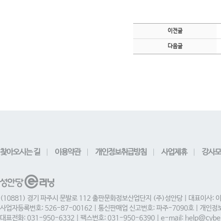
이전글
다음글
찾아오시는 길
이용약관
개인정보취급방침
사업제휴
강사모
(10881) 경기 파주시 문발로 112 출판문화정보산업단지 (주)성안당 | 대표이사: 
사업자등록번호: 526-87-00162 | 통신판매업 신고번호: 파주-7090호 | 개인
대표전화: 031-950-6332 | 팩스번호: 031-950-6390 | e-mail: help@cyber