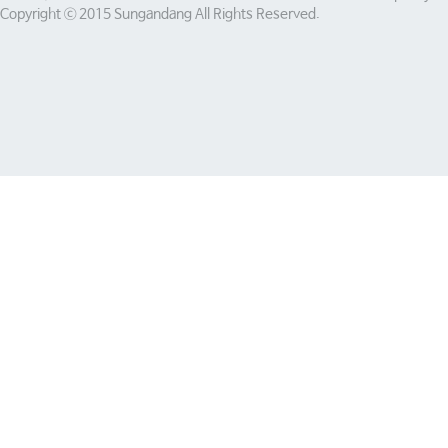
Copyright ⓒ 2015 Sungandang All Rights Reserved.