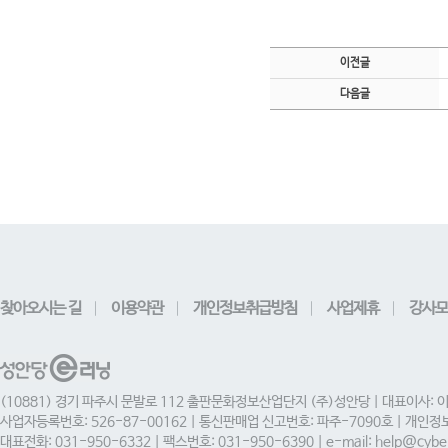
이전글
다음글
찾아오시는 길
이용약관
개인정보취급방침
사업제휴
강사모
(10881) 경기 파주시 문발로 112 출판문화정보산업단지 (주)성안당 | 대표이사: 
사업자등록번호: 526-87-00162 | 통신판매업 신고번호: 파주-7090호 | 개인
대표전화: 031-950-6332 | 팩스번호: 031-950-6390 | e-mail: help@cyber