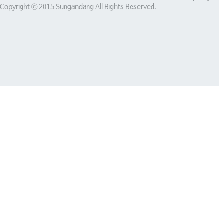
Copyright ⓒ 2015 Sungandang All Rights Reserved.